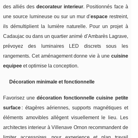
des alliés des
decorateur interieur
. Positionnés face à
une source lumineuse ou sur un mur d’
espace
restreint,
ils démultiplient la lumière naturelle. Pour un projet à
Cadaujac ou dans un quartier animé d’Ambarès Lagrave,
prévoyez des luminaires LED discrets sous les
rangements. Cet aménagement donne vie à une
cuisine
equipee
et optimise la conception.
Décoration minimale et fonctionnelle
Favorisez une
décoration fonctionnelle cuisine petite
surface
: étagères aériennes, supports magnétiques et
éléments amovibles allègent visuellement le lieu. Les
architectes interieur à Villenave Ornon recommandent de
limiter accessoires, pour experience et plan travail