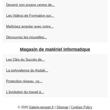
Devenir son propre centre de...
Les Vidéos de Formation sur...
Maîtrisez angular avec notre...
Découvrez les nouvelles...
Magasin de matériel informatique
Les Clés du Succès de...
La polyvalence du Kodak...
Protection réseau, cg...
L'évolution du travail à...
© 2026
Galerie-rempart.fr
|
Sitemap
|
Cookies Policy