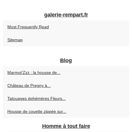
galerie-rempart.fr
Most Frequently Read
Sitemap
Blog
Marmot'Zzz : la housse de...
Château de Pregny à...
Tatouages éphémères Fleurs...
Housse de couette zippée sur...
Homme à tout faire