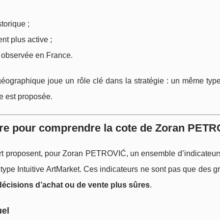
torique ;
nt plus active ;
e observée en France.
éographique joue un rôle clé dans la stratégie : un même typ
e est proposée.
ivre pour comprendre la cote de Zoran PET
art proposent, pour Zoran PETROVIĆ, un ensemble d’indicateurs
ype Intuitive ArtMarket. Ces indicateurs ne sont pas que des 
écisions d’achat ou de vente plus sûres
.
uel