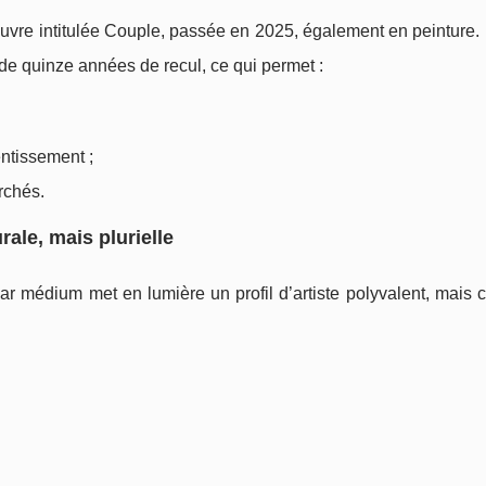
vre intitulée Couple, passée en 2025, également en peinture. 
e quinze années de recul, ce qui permet :
ntissement ;
rchés.
ale, mais plurielle
par médium met en lumière un profil d’artiste polyvalent, mais 