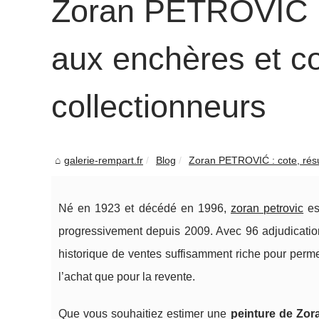
Zoran PETROVIĆ : 
aux enchères et co
collectionneurs
galerie-rempart.fr
Blog
Zoran PETROVIĆ : cote, résul
Né en 1923 et décédé en 1996,
zoran petrovic
es
progressivement depuis 2009. Avec 96 adjudication
historique de ventes suffisamment riche pour permet
l’achat que pour la revente.
Que vous souhaitiez estimer une
peinture de Zo