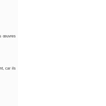
es œuvres
, car ils