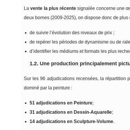
La
vente la plus récente
signalée concerne une œu
deux bornes (2009-2025), on dispose donc de plus d
de suivre l’évolution des niveaux de prix ;
de repérer les périodes de dynamisme ou de rale
d’identifier les médiums et formats les plus reche
1.2. Une production principalement pictur
Sur les 96 adjudications recensées, la répartition 
dominé par la peinture :
51 adjudications en Peinture
;
31 adjudications en Dessin-Aquarelle
;
14 adjudications en Sculpture-Volume
.