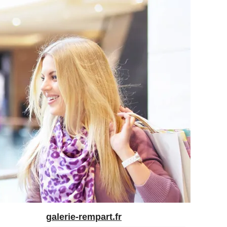
galerie-rempart.fr