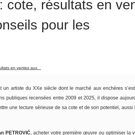
cote, résultats en ve
nseils pour les
tats en ventes aux...
t un artiste du XXe siècle dont le marché aux enchères s’est 
s publiques recensées entre 2009 et 2025, il dispose aujourd
tre une lecture sérieuse de sa cote et de son potentiel, aussi
ran PETROVIĆ
, acheter votre première œuvre ou optimiser la 