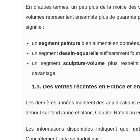
En d’autres termes, un peu plus de la moitié des 
volumes représentent ensemble plus de quarante po
signifie :
un
segment peinture
bien alimenté en données, u
un segment
dessin-aquarelle
suffisamment fourn
un segment
sculpture-volume
plus restreint
davantage.
1.3. Des ventes récentes en France et en
Les dernières années montrent des adjudications 
debout sur fond jaune et blanc, Couple, Ratnik ou e
Les informations disponibles indiquent que,
ce
Concrètement, cela se traduit par :