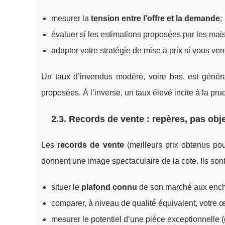
mesurer la
tension entre l’offre et la demande
;
évaluer si les estimations proposées par les ma
adapter votre stratégie de mise à prix si vous v
Un taux d’invendus modéré, voire bas, est génér
proposées. À l’inverse, un taux élevé incite à la pru
2.3. Records de vente : repères, pas obj
Les
records de vente
(meilleurs prix obtenus p
donnent une image spectaculaire de la cote. Ils sont 
situer le
plafond connu
de son marché aux ench
comparer, à niveau de qualité équivalent, votre œ
mesurer le potentiel d’une pièce exceptionnelle