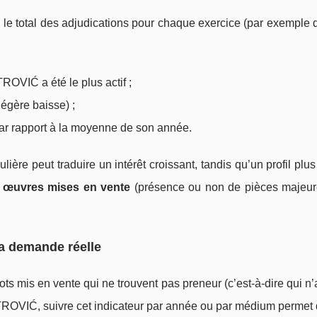
le total des adjudications pour chaque exercice (par exemple 
OVIĆ a été le plus actif ;
légère baisse) ;
par rapport à la moyenne de son année.
lière peut traduire un intérêt croissant, tandis qu’un profil plus 
s œuvres mises en vente
(présence ou non de pièces majeure
la demande réelle
ots mis en vente qui ne trouvent pas preneur (c’est-à-dire qui n’
ETROVIĆ, suivre cet indicateur par année ou par médium permet 