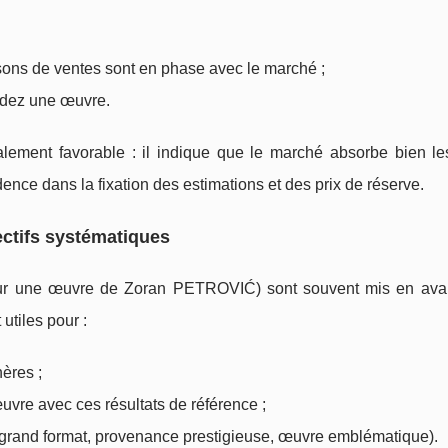
isons de ventes sont en phase avec le marché ;
endez une œuvre.
alement favorable : il indique que le marché absorbe bien l
dence dans la fixation des estimations et des prix de réserve.
ectifs systématiques
our une œuvre de Zoran PETROVIĆ) sont souvent mis en avant
utiles pour :
ères ;
uvre avec ces résultats de référence ;
 (grand format, provenance prestigieuse, œuvre emblématique).