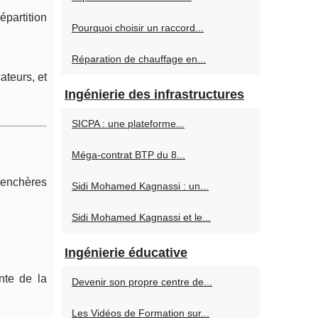
épartition
Pourquoi choisir un raccord...
Réparation de chauffage en...
ateurs, et
Ingénierie des infrastructures
SICPA : une plateforme...
Méga-contrat BTP du 8...
d’enchères
Sidi Mohamed Kagnassi : un...
Sidi Mohamed Kagnassi et le...
Ingénierie éducative
nte de la
Devenir son propre centre de...
Les Vidéos de Formation sur...