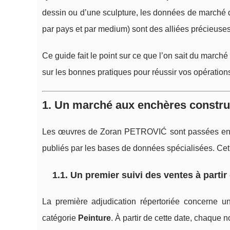
dessin ou d’une sculpture, les données de marché dis
par pays et par medium) sont des alliées précieuses
Ce guide fait le point sur ce que l’on sait du march
sur les bonnes pratiques pour réussir vos opératio
1. Un marché aux enchères construi
Les œuvres de Zoran PETROVIĆ sont passées en
publiés par les bases de données spécialisées. Cet 
1.1. Un premier suivi des ventes à partir
La première adjudication répertoriée concerne u
catégorie
Peinture
. À partir de cette date, chaque no