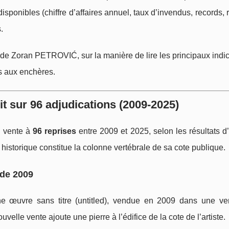
ponibles (chiffre d’affaires annuel, taux d’invendus, records, r
.
é de Zoran PETROVIĆ, sur la manière de lire les principaux indic
ns aux enchères.
t sur 96 adjudications (2009-2025)
 vente à
96 reprises
entre 2009 et 2025, selon les résultats 
historique constitue la colonne vertébrale de sa cote publique.
 de 2009
ne œuvre sans titre (untitled), vendue en 2009 dans une ve
uvelle vente ajoute une pierre à l’édifice de la cote de l’artiste.