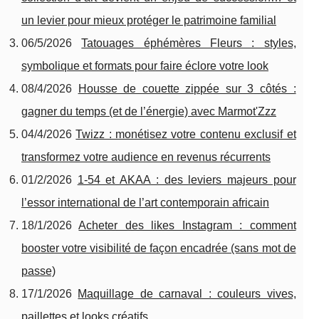
un levier pour mieux protéger le patrimoine familial
06/5/2026
Tatouages éphémères Fleurs : styles,
symbolique et formats pour faire éclore votre look
08/4/2026
Housse de couette zippée sur 3 côtés :
gagner du temps (et de l’énergie) avec Marmot'Zzz
04/4/2026
Twizz : monétisez votre contenu exclusif et
transformez votre audience en revenus récurrents
01/2/2026
1-54 et AKAA : des leviers majeurs pour
l’essor international de l’art contemporain africain
18/1/2026
Acheter des likes Instagram : comment
booster votre visibilité de façon encadrée (sans mot de
passe)
17/1/2026
Maquillage de carnaval : couleurs vives,
paillettes et looks créatifs