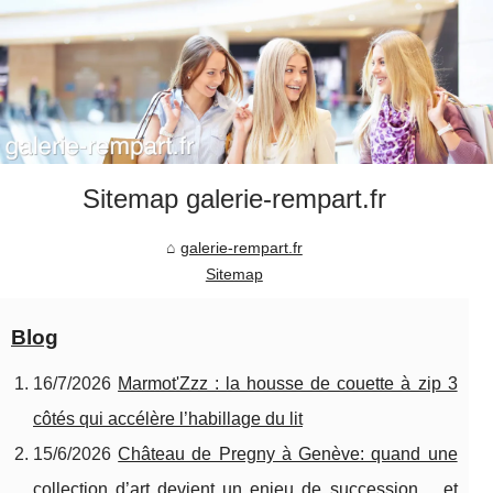
Sitemap galerie-rempart.fr
galerie-rempart.fr
Sitemap
Blog
16/7/2026
Marmot'Zzz : la housse de couette à zip 3
côtés qui accélère l’habillage du lit
15/6/2026
Château de Pregny à Genève: quand une
collection d’art devient un enjeu de succession… et