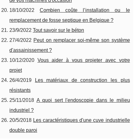
de vos machines d'occasion
18/10/2022
Combien coûte l’installation ou le
remplacement de fosse septique en Belgique ?
23/9/2022
Tout savoir sur le béton
27/4/2022
Peut on remplacer soi-même son système
d'assainissement ?
10/12/2020
Vous aider à vous projeter avec votre
projet
26/4/2019
Les matériaux de construction les plus
résistants
25/11/2018
A quoi sert l'endoscopie dans le milieu
industriel ?
20/5/2018
Les caractéristiques d'une cuve industrielle
double paroi