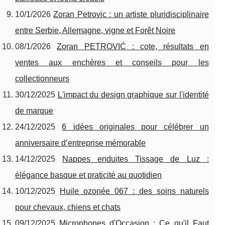
10/1/2026
Zoran Petrovic : un artiste pluridisciplinaire
entre Serbie, Allemagne, vigne et Forêt Noire
08/1/2026
Zoran PETROVIĆ : cote, résultats en
ventes aux enchères et conseils pour les
collectionneurs
30/12/2025
L'impact du design graphique sur l'identité
de marque
24/12/2025
6 idées originales pour célébrer un
anniversaire d’entreprise mémorable
14/12/2025
Nappes enduites Tissage de Luz :
élégance basque et praticité au quotidien
10/12/2025
Huile ozonée 067 : des soins naturels
pour chevaux, chiens et chats
09/12/2025
Microphones d'Occasion : Ce qu'il Faut