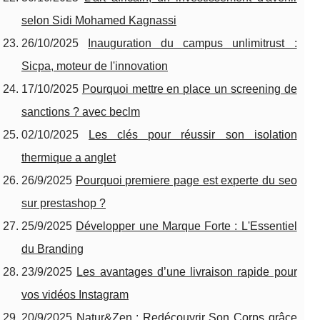
selon Sidi Mohamed Kagnassi
26/10/2025
Inauguration du campus unlimitrust :
Sicpa, moteur de l'innovation
17/10/2025
Pourquoi mettre en place un screening de
sanctions ? avec beclm
02/10/2025
Les clés pour réussir son isolation
thermique a anglet
26/9/2025
Pourquoi premiere page est experte du seo
sur prestashop ?
25/9/2025
Développer une Marque Forte : L'Essentiel
du Branding
23/9/2025
Les avantages d’une livraison rapide pour
vos vidéos Instagram
20/9/2025
Natur&Zen : Redécouvrir Son Corps grâce