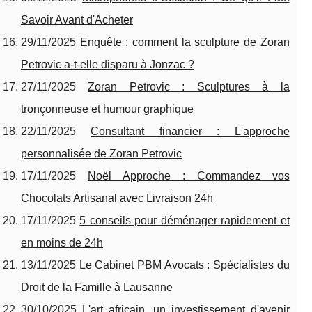
Savoir Avant d'Acheter
29/11/2025
Enquête : comment la sculpture de Zoran
Petrovic a-t-elle disparu à Jonzac ?
27/11/2025
Zoran Petrovic : Sculptures à la
tronçonneuse et humour graphique
22/11/2025
Consultant financier : L'approche
personnalisée de Zoran Petrovic
17/11/2025
Noël Approche : Commandez vos
Chocolats Artisanal avec Livraison 24h
17/11/2025
5 conseils pour déménager rapidement et
en moins de 24h
13/11/2025
Le Cabinet PBM Avocats : Spécialistes du
Droit de la Famille à Lausanne
30/10/2025
L'art africain, un investissement d'avenir