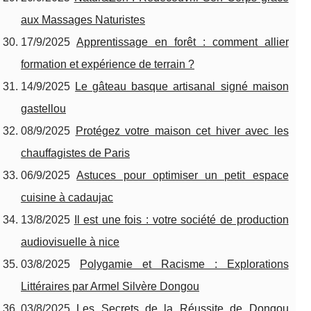
aux Massages Naturistes
17/9/2025
Apprentissage en forêt : comment allier
formation et expérience de terrain ?
14/9/2025
Le gâteau basque artisanal signé maison
gastellou
08/9/2025
Protégez votre maison cet hiver avec les
chauffagistes de Paris
06/9/2025
Astuces pour optimiser un petit espace
cuisine à cadaujac
13/8/2025
Il est une fois : votre société de production
audiovisuelle à nice
03/8/2025
Polygamie et Racisme : Explorations
Littéraires par Armel Silvère Dongou
03/8/2025
Les Secrets de la Réussite de Dongou