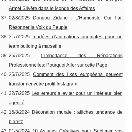
Armel Silvère dans le Monde des Affaires
02/8/2025
Dongou Zidane : L'Humoriste Qui Fait
Résonner la Voix du Peuple
31/7/2025
5 idées d’animations originales pour un
team building à marseille
25/7/2025
L'Importance des Réparations
Professionnelles: Pourquoi Aller sur cette Page
25/7/2025
Comment des likes européens peuvent
transformer votre profil Instagram
22/7/2025
Les erreurs à éviter pour un intérieur bien
agencé
15/8/2024
Décoration murale : affiches tendance de
biarritz
01/5/2024
10 Astuces Créatives pour Sublimer vos