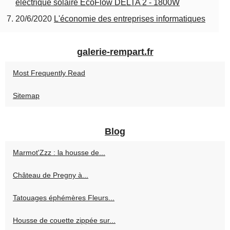
électrique solaire EcoFlow DELTA 2 - 1800W
20/6/2020
L'économie des entreprises informatiques
galerie-rempart.fr
Most Frequently Read
Sitemap
Blog
Marmot'Zzz : la housse de...
Château de Pregny à...
Tatouages éphémères Fleurs...
Housse de couette zippée sur...