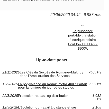
20/06/2020 04:42 - 6 987 Hits
La puissance
portable : la station
électrique solaire
EcoFlow DELTA 2 -
1800W
Up-to-date posts
21/11/2025
Les Clés du Succès de Romane+Maltnoy
748 Hits
dans l'Amélioration des Services
13/9/2025
La polyvalence du Kodak Portra 400 : Parfait
933 Hits
pour la lumière du jour et les studios
22/3/2025
Protection réseau, cg distribution
1 032
Hits
12/3/2025
L'évolution du travail à distance et ses
2 105