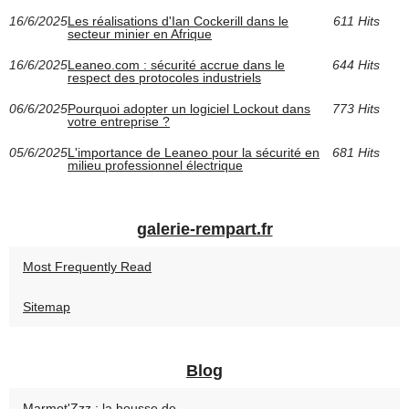
16/6/2025
Les réalisations d'Ian Cockerill dans le
611 Hits
secteur minier en Afrique
16/6/2025
Leaneo.com : sécurité accrue dans le
644 Hits
respect des protocoles industriels
06/6/2025
Pourquoi adopter un logiciel Lockout dans
773 Hits
votre entreprise ?
05/6/2025
L'importance de Leaneo pour la sécurité en
681 Hits
milieu professionnel électrique
galerie-rempart.fr
Most Frequently Read
Sitemap
Blog
Marmot'Zzz : la housse de...