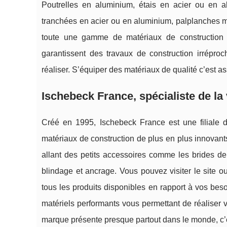
Poutrelles en aluminium, étais en acier ou en 
tranchées en acier ou en aluminium, palplanches mé
toute une gamme de matériaux de construction 
garantissent des travaux de construction irrépro
réaliser. S’équiper des matériaux de qualité c’est as
Ischebeck France, spécialiste de la 
Créé en 1995, Ischebeck France est une filiale
matériaux de construction de plus en plus innovants
allant des petits accessoires comme les brides de
blindage et ancrage. Vous pouvez visiter le site o
tous les produits disponibles en rapport à vos be
matériels performants vous permettant de réaliser 
marque présente presque partout dans le monde, c’e