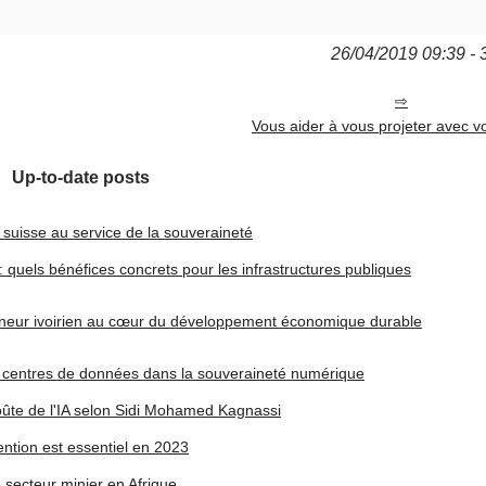
26/04/2019 09:39 - 
Vous aider à vous projeter avec vo
Up-to-date posts
suisse au service de la souveraineté
quels bénéfices concrets pour les infrastructures publiques
neur ivoirien au cœur du développement économique durable
s centres de données dans la souveraineté numérique
oûte de l'IA selon Sidi Mohamed Kagnassi
ention est essentiel en 2023
e secteur minier en Afrique