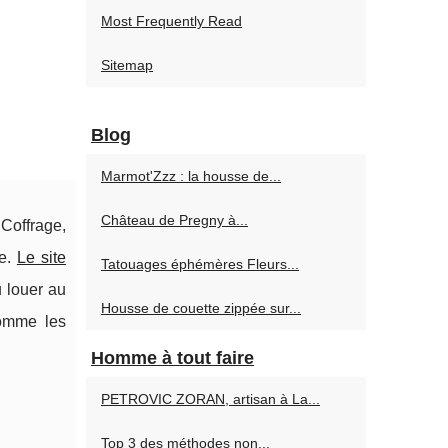
Most Frequently Read
Sitemap
Blog
Marmot'Zzz : la housse de...
Château de Pregny à...
Coffrage,
te.
Le site
Tatouages éphémères Fleurs...
u louer au
Housse de couette zippée sur...
comme les
Homme à tout faire
PETROVIC ZORAN, artisan à La...
Top 3 des méthodes non...