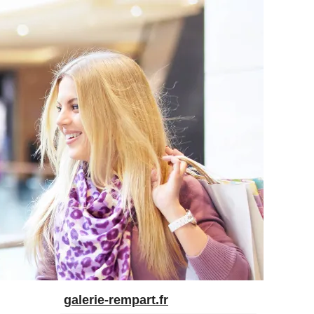
galerie-rempart.fr