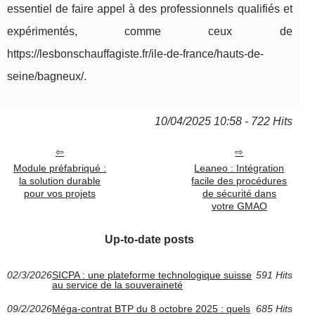
essentiel de faire appel à des professionnels qualifiés et
expérimentés, comme ceux de
https://lesbonschauffagiste.fr/ile-de-france/hauts-de-
seine/bagneux/.
10/04/2025 10:58 - 722 Hits
Module préfabriqué :
Leaneo : Intégration
la solution durable
facile des procédures
pour vos projets
de sécurité dans
votre GMAO
Up-to-date posts
02/3/2026
SICPA : une plateforme technologique suisse
591 Hits
au service de la souveraineté
09/2/2026
Méga-contrat BTP du 8 octobre 2025 : quels
685 Hits