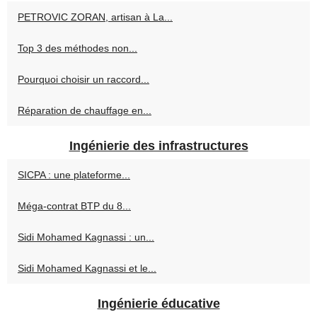
PETROVIC ZORAN, artisan à La...
Top 3 des méthodes non...
Pourquoi choisir un raccord...
Réparation de chauffage en...
Ingénierie des infrastructures
SICPA : une plateforme...
Méga-contrat BTP du 8...
Sidi Mohamed Kagnassi : un...
Sidi Mohamed Kagnassi et le...
Ingénierie éducative