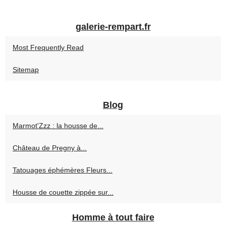
galerie-rempart.fr
Most Frequently Read
Sitemap
Blog
Marmot'Zzz : la housse de...
Château de Pregny à...
Tatouages éphémères Fleurs...
Housse de couette zippée sur...
Homme à tout faire