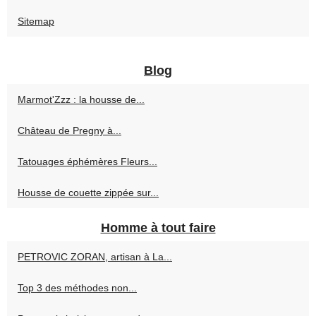
Sitemap
Blog
Marmot'Zzz : la housse de...
Château de Pregny à...
Tatouages éphémères Fleurs...
Housse de couette zippée sur...
Homme à tout faire
PETROVIC ZORAN, artisan à La...
Top 3 des méthodes non...